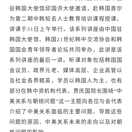
驻韩国大使馆邱国洪大使邀请，赴韩国首尔
为第二期中韩知名人士教育培训课程授课。
讲课于
31
日上午举行。该系列讲座由中国驻
韩国大使馆、韩国
21
世纪韩中交流协会和韩
国国会青年领导者论坛共同举办，此讲是该
系列讲座的最后一讲。听课对象包括韩国国
会议员、政界元老、媒体高层、企业高管以
及社会各界精英，学员以韩国人为主，也有
部分在韩中资机构代表。贾庆国院长围绕“中
美关系与朝核问题”这一主题向各位与会代表
介绍了中美关系面临的主要问题、导致这些
问题的原因、中美关系未来的走向以及对朝