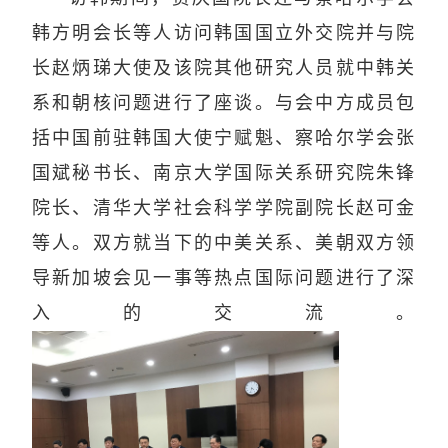
韩方明会长等人访问韩国国立外交院并与院
长赵炳珶大使及该院其他研究人员就中韩关
系和朝核问题进行了座谈。与会中方成员包
括中国前驻韩国大使宁赋魁、察哈尔学会张
国斌秘书长、南京大学国际关系研究院朱锋
院长、清华大学社会科学学院副院长赵可金
等人。双方就当下的中美关系、美朝双方领
导新加坡会见一事等热点国际问题进行了深
入的交流。