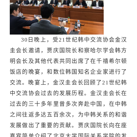
30
日晚上，受
21
世纪韩中交流协会金汉
圭会长邀请，贾庆国院长和察哈尔学会韩方
明会长及其他代表共同出席了在千禧希尔顿
饭店的晚宴，和数位韩国知名企业家进行了
交流。晚宴上，金汉圭会长回顾了
21
世纪韩
中交流协会过去的发展历程。金汉圭会长在
过去的三十多年里曾多次奔赴中国，在中韩
之间往返多达五百余次，为中韩关系的和谐
发展做出了重要的贡献。贾庆国院长向在座
嘉宾简单介绍了北京大学国际关系学院的发