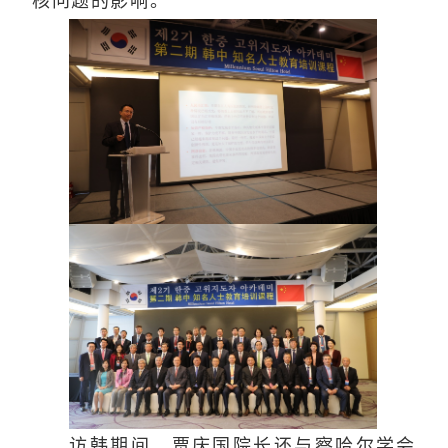
核问题的影响。
访韩期间，贾庆国院长还与察哈尔学会