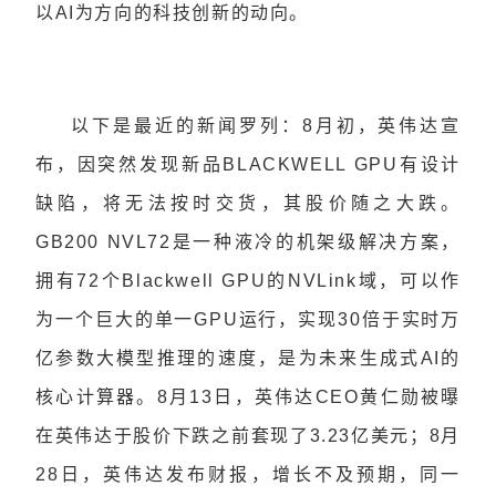
以AI为方向的科技创新的动向。
以下是最近的新闻罗列：8月初，英伟达宣
布，因突然发现新品BLACKWELL GPU有设计
缺陷，将无法按时交货，其股价随之大跌。
GB200 NVL72是一种液冷的机架级解决方案，
拥有72个Blackwell GPU的
NVLink
域，可以作
为一个巨大的单一GPU运行，实现30倍于实时万
亿参数大模型推理的速度，是为未来
生成式AI
的
核心计算器。8月13日，英伟达CEO黄仁勋被曝
在英伟达于股价下跌之前套现了3.23亿美元；8月
28日，英伟达发布财报，增长不及预期，同一