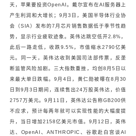
天，苹果要投资OpenAI。戴尔宣布在AI服务器上
产生利润和大增长；9月3日，美国半导体行业协
会（SIA）发布的7月芯片销售数据低于季节性趋
势，显示行业疲软迹象。英伟达跳空低开2.8%，
此后一路走低，收跌9.5%，市值缩水2790亿美
元。同一天，英伟达收到美国司法部传票，反垄
断监管风险加剧。三大指数重挫，均创8月5日以
来最大单日跌幅。9月4日，黄仁勋被曝在8月30
日到9月3日期间，连续售出24万股英伟达，价值
2757万美元。9月11日，英伟达公告称GB200供
不应求，预计每两年就可以实现性能的大幅度提
升，当日增加2158亿美元市值。9月12日，英伟
达、OpenAI、ANTHROPIC、谷歌赴白宫谈AI