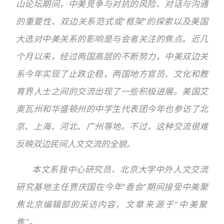
山论坛期间，中美竞争与对抗的风险、对话与沟通
的重要性、双边关系范式或“框架”的探索以及美国
大选对中美关系的影响是与会者关注的焦点。近几
个月以来，经过两国高层的不断努力，中美双边关
系今年实现了止跌企稳，两国地方官员、文化和教
育界人士之间的交流出现了一些积极进展。美国艾
奥瓦州和华盛顿州的中学生代表团今年也参访了北
京、上海、河北、广州等地。不过，这种交流很难
反映双边民间人文交流的全貌。
本文系我中心研究员、北京大学中外人文交流
研究基地主任贾庆国
在今年“香会”期间
接受中美聚
焦北京编辑部的采访内容
，
文章来源于“中美聚
焦”
。