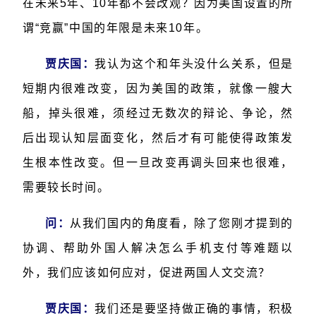
在未来5年、10年都不会改观？因为美国设置的所
谓“竞赢”中国的年限是未来10年。
贾庆国：
我认为这个和年头没什么关系，但是
短期内很难改变，因为美国的政策，就像一艘大
船，掉头很难，须经过无数次的辩论、争论，然
后出现认知层面变化，然后才有可能使得政策发
生根本性改变。但一旦改变再调头回来也很难，
需要较长时间。
问：
从我们国内的角度看，除了您刚才提到的
协调、帮助外国人解决怎么手机支付等难题以
外，我们应该如何应对，促进两国人文交流？
贾庆国：
我们还是要坚持做正确的事情，积极